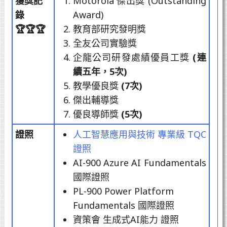
獲獎記
Motorola 傑出獎 (Outstanding
錄
Award)
🏆🏆🏆
教育部研究發明獎
全友公司實驗獎
企龍公司研發處績優員工獎
(連
續五年，5次)
教學優良獎
(7次)
傑出輔導獎
優良導師獎
(5次)
證照
人工智慧應用與技術 專業級 TQC
證照
AI-900 Azure AI Fundamentals
國際證照
PL-900 Power Platform
Fundamentals 國際證照
資策會 生成式AI能力 證照