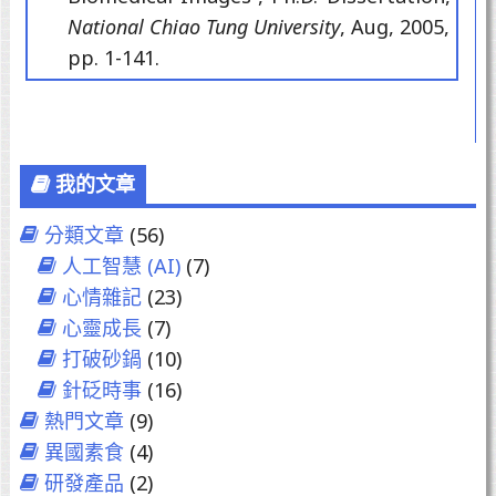
National Chiao Tung University
, Aug, 2005,
pp. 1-141.
我的文章
分類文章
(56)
人工智慧 (AI)
(7)
心情雜記
(23)
心靈成長
(7)
打破砂鍋
(10)
針砭時事
(16)
熱門文章
(9)
異國素食
(4)
研發產品
(2)