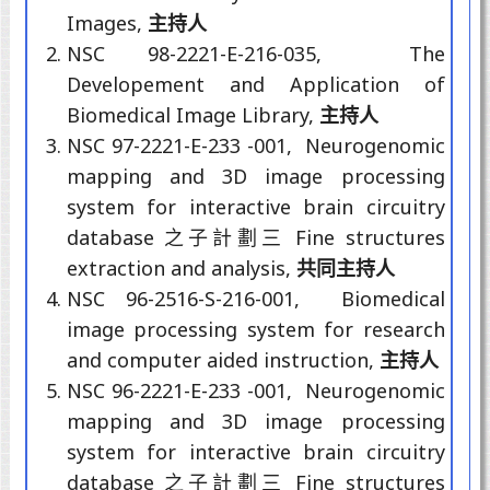
Images,
主持人
NSC 98-2221-E-216-035, The
Developement and Application of
Biomedical Image Library,
主持人
NSC 97-2221-E-233 -001, Neurogenomic
mapping and 3D image processing
system for interactive brain circuitry
database 之子計劃三 Fine structures
extraction and analysis,
共同主持人
NSC 96-2516-S-216-001, Biomedical
image processing system for research
and computer aided instruction,
主持人
NSC 96-2221-E-233 -001, Neurogenomic
mapping and 3D image processing
system for interactive brain circuitry
database 之子計劃三 Fine structures