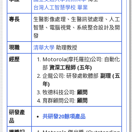
台灣人工智慧學校 畢業
專長
生醫影像處理、生醫訊號處理、人工
智慧、電腦視覺、系統整合設計及開
發
現職
清華大學
助理教授
經歷
Motorola(摩托羅拉)公司: 自動化
部
資深工程師 (五年)
企龍公司: 研發處軟體部
副理 (五
年)
牧德科技公司:
顧問
育群顧問公司:
顧問
研發產
共研發20餘項產品
品