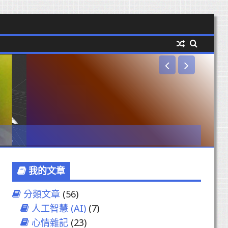
打破砂鍋
rick
我的文章
分類文章
(56)
人工智慧 (AI)
(7)
心情雜記
(23)