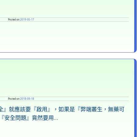
Posted on:
2019-05-17
Posted on:
2018-09-18
安全』就應該要『啟用』，如果是『弊端叢生，無藥可
『安全問題』竟然要用…