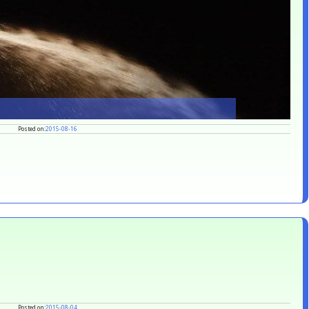
Posted on:
2015-08-16
Posted on:
2015-08-04