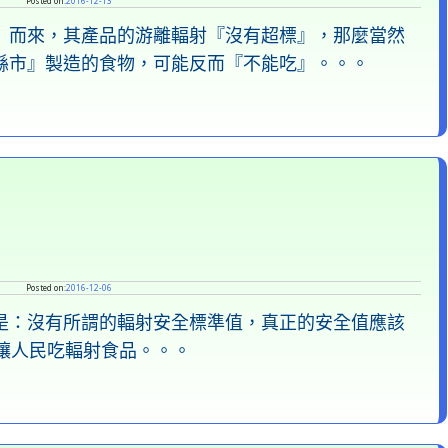
Posted on:
2016-12-13
』而來，其產品的游離輻射『沒有超標』，那麼當然
縣市』製造的食物，可能反而『不能吃』。。。
Posted on:
2016-12-06
是：沒有所謂的輻射安全標準值，真正的安全值應該
讓人民吃輻射食品。。。