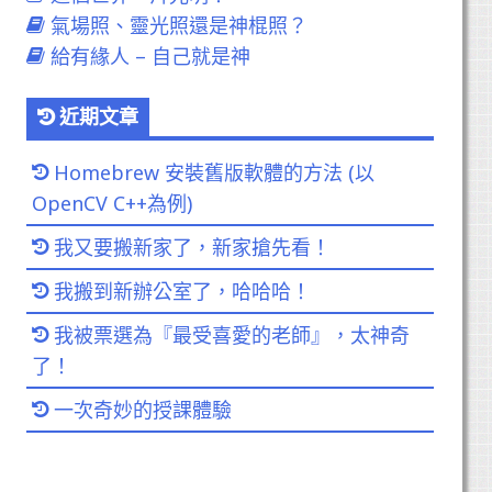
氣場照、靈光照還是神棍照？
給有緣人 – 自己就是神
近期文章
Homebrew 安裝舊版軟體的方法 (以
OpenCV C++為例)
我又要搬新家了，新家搶先看！
我搬到新辦公室了，哈哈哈！
我被票選為『最受喜愛的老師』，太神奇
了！
一次奇妙的授課體驗