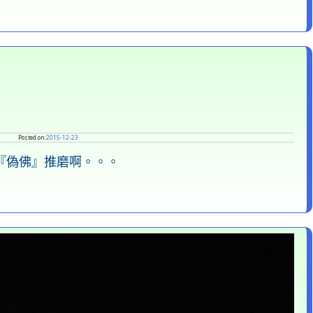
Posted on:
2015-12-23
『偽佛』推磨啊。。。