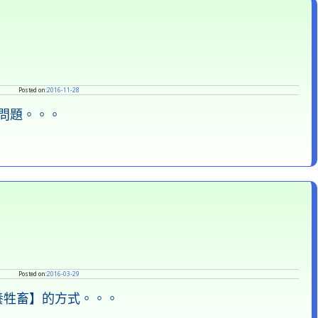
Posted on:
2016-11-28
問題。。。
Posted on:
2016-03-29
養牲畜】的方式。。。