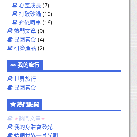
心靈成長
(7)
打破砂鍋
(10)
針砭時事
(16)
熱門文章
(9)
異國素食
(4)
研發產品
(2)
我的旅行
世界旅行
異國素食
熱門點閱
熱門文章
我的身體會發光
這個世界一片光明！