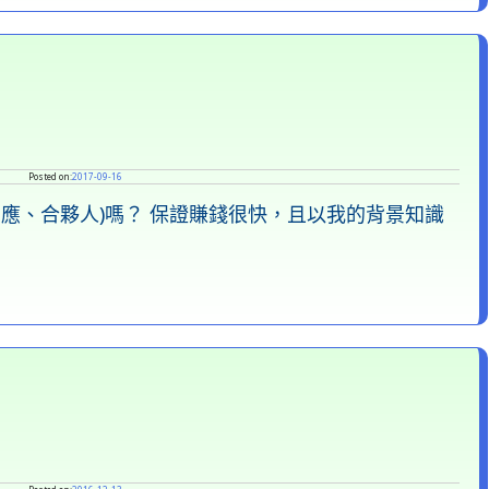
Posted on:
2017-09-16
(內應、合夥人)嗎？ 保證賺錢很快，且以我的背景知識