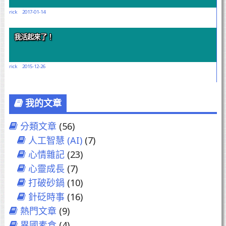
rick
2017-01-14
我活起來了！
rick
2015-12-26
我的文章
分類文章
(56)
人工智慧 (AI)
(7)
心情雜記
(23)
心靈成長
(7)
打破砂鍋
(10)
針砭時事
(16)
熱門文章
(9)
異國素食
(4)