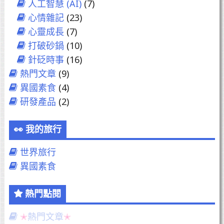
人工智慧 (AI)
(7)
心情雜記
(23)
心靈成長
(7)
打破砂鍋
(10)
針砭時事
(16)
熱門文章
(9)
異國素食
(4)
研發產品
(2)
我的旅行
世界旅行
異國素食
熱門點閱
熱門文章