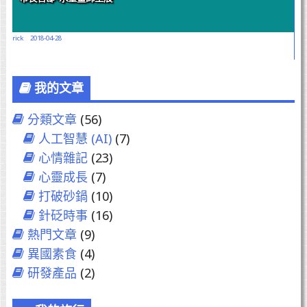
rick
2018-04-28
我的文章
分類文章
(56)
人工智慧 (AI)
(7)
心情雜記
(23)
心靈成長
(7)
打破砂鍋
(10)
針砭時事
(16)
熱門文章
(9)
異國素食
(4)
研發產品
(2)