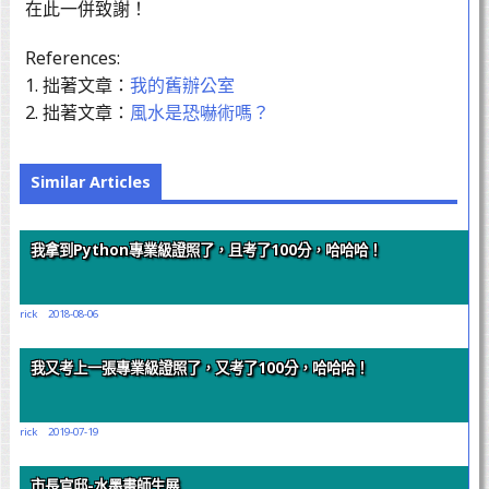
在此一併致謝！
References:
1. 拙著文章：
我的舊辦公室
2. 拙著文章：
風水是恐嚇術嗎？
Similar Articles
我拿到Python專業級證照了，且考了100分，哈哈哈！
rick
2018-08-06
我又考上一張專業級證照了，又考了100分，哈哈哈！
rick
2019-07-19
市長官邸-水墨畫師生展