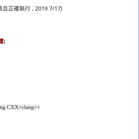
正確執行 , 2019 7/17)
驟
)
ng CXX=clang++