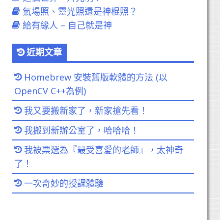
氣場照、靈光照還是神棍照？
給有緣人 – 自己就是神
近期文章
Homebrew 安裝舊版軟體的方法 (以
OpenCV C++為例)
我又要搬新家了，新家搶先看！
我搬到新辦公室了，哈哈哈！
我被票選為『最受喜愛的老師』，太神奇
了！
一次奇妙的授課體驗