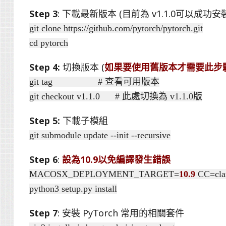
Step 3
: 下載最新版本 (目前為 v1.1.0可以成功安裝且
git clone https://github.com/pytorch/pytorch.git
cd pytorch
Step 4:
切換版本 (
如果要使用舊版本才需要此步
git tag # 查看可用版本
git checkout v1.1.0 # 此處切換為 v1.1.0版
Step 5:
下載子模組
git submodule update --init --recursive
Step 6
:
設為10.9以免編譯發生錯誤
MACOSX_DEPLOYMENT_TARGET=
10.9
CC=cla
python3 setup.py install
Step 7
: 安裝 PyTorch 常用的相關套件