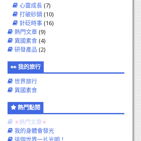
心靈成長
(7)
打破砂鍋
(10)
針砭時事
(16)
熱門文章
(9)
異國素食
(4)
研發產品
(2)
我的旅行
世界旅行
異國素食
熱門點閱
熱門文章
我的身體會發光
這個世界一片光明！