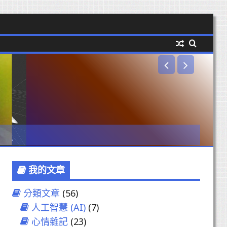
打破砂鍋
rick
我的文章
分類文章
(56)
人工智慧 (AI)
(7)
心情雜記
(23)