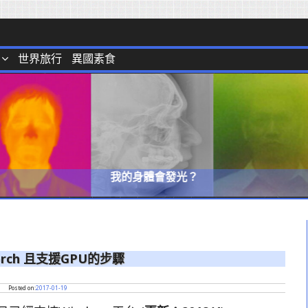
世界旅行
異國素食
我的身體會發光？
Torch 且支援GPU的步驟
Posted on:
2017-01-19