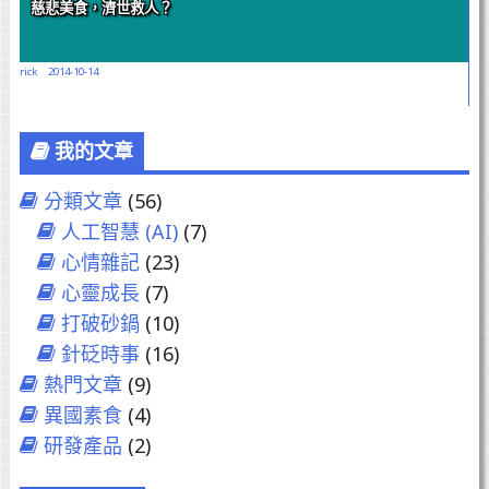
慈悲美食，濟世救人？
rick
2014-10-14
我的文章
分類文章
(56)
人工智慧 (AI)
(7)
心情雜記
(23)
心靈成長
(7)
打破砂鍋
(10)
針砭時事
(16)
熱門文章
(9)
異國素食
(4)
研發產品
(2)