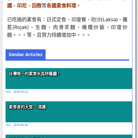
國
、
印尼
、
回教
等
各國素食料理
。
已吃過的素食有：日式定食、印度餐、叻沙(Laksa)、羅
惹(Rojak)、生麵、肉骨茶麵、橄欖炒飯、印度炒
麵。。。等，且努力持續增加中。。。
Similar Articles
台灣唯一的素食米其林餐廳！
rick
2018-05-22
素食者的天堂 – 清邁
rick
2016-06-28